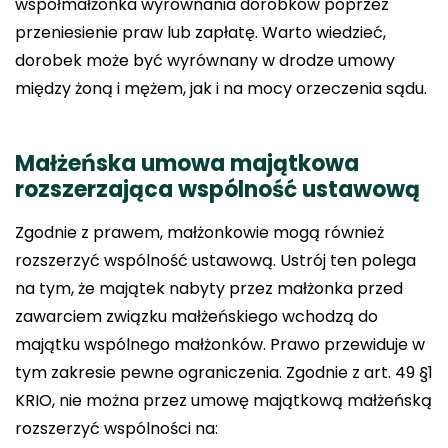
współmałżonka wyrównania dorobków poprzez
przeniesienie praw lub zapłatę. Warto wiedzieć,
dorobek może być wyrównany w drodze umowy
między żoną i mężem, jak i na mocy orzeczenia sądu.
Małżeńska umowa majątkowa
rozszerzająca wspólność ustawową
Zgodnie z prawem, małżonkowie mogą również
rozszerzyć wspólność ustawową. Ustrój ten polega
na tym, że majątek nabyty przez małżonka przed
zawarciem związku małżeńskiego wchodzą do
majątku wspólnego małżonków. Prawo przewiduje w
tym zakresie pewne ograniczenia. Zgodnie z art. 49 §1
KRIO, nie można przez umowę majątkową małżeńską
rozszerzyć wspólności na: