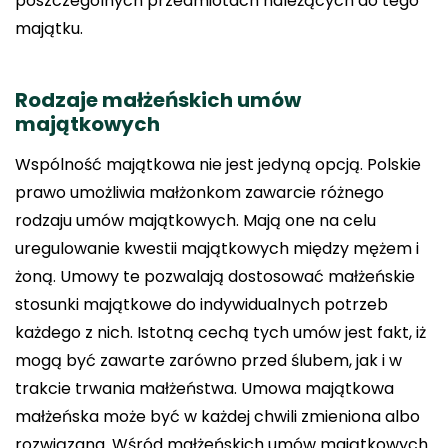
poszczególnych przedmiotach należących do tego
majątku.
Rodzaje małżeńskich umów
majątkowych
Wspólność majątkowa nie jest jedyną opcją. Polskie
prawo umożliwia małżonkom zawarcie różnego
rodzaju umów majątkowych. Mają one na celu
uregulowanie kwestii majątkowych między mężem i
żoną. Umowy te pozwalają dostosować małżeńskie
stosunki majątkowe do indywidualnych potrzeb
każdego z nich. Istotną cechą tych umów jest fakt, iż
mogą być zawarte zarówno przed ślubem, jak i w
trakcie trwania małżeństwa. Umowa majątkowa
małżeńska może być w każdej chwili zmieniona albo
rozwiązana. Wśród małżeńskich umów majątkowych