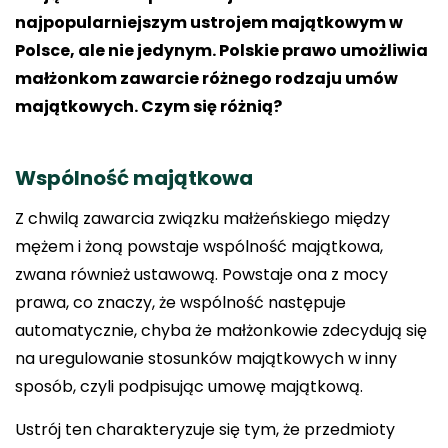
najpopularniejszym ustrojem majątkowym w
Polsce, ale nie jedynym. Polskie prawo umożliwia
małżonkom zawarcie różnego rodzaju umów
majątkowych. Czym się różnią?
Wspólność majątkowa
Z chwilą zawarcia związku małżeńskiego między
mężem i żoną powstaje wspólność majątkowa,
zwana również ustawową. Powstaje ona z mocy
prawa, co znaczy, że wspólność następuje
automatycznie, chyba że małżonkowie zdecydują się
na uregulowanie stosunków majątkowych w inny
sposób, czyli podpisując umowę majątkową.
Ustrój ten charakteryzuje się tym, że przedmioty