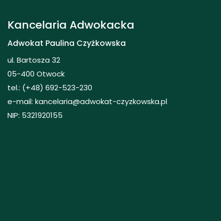
Kancelaria Adwokacka
Adwokat Paulina Czyżkowska
ul. Bartosza 32
05-400 Otwock
tel.: (+48) 692-523-230
e-mail: kancelaria@adwokat-czyzkowska.pl
NIP: 5321920155