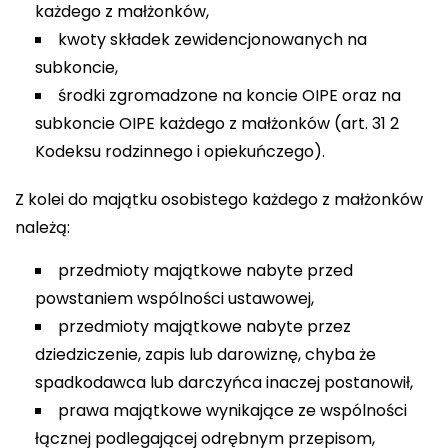
każdego z małżonków,
kwoty składek zewidencjonowanych na
subkoncie,
środki zgromadzone na koncie OIPE oraz na
subkoncie OIPE każdego z małżonków (art. 31 2
Kodeksu rodzinnego i opiekuńczego).
Z kolei do majątku osobistego każdego z małżonków
należą:
przedmioty majątkowe nabyte przed
powstaniem wspólności ustawowej,
przedmioty majątkowe nabyte przez
dziedziczenie, zapis lub darowiznę, chyba że
spadkodawca lub darczyńca inaczej postanowił,
prawa majątkowe wynikające ze wspólności
łącznej podlegającej odrębnym przepisom,