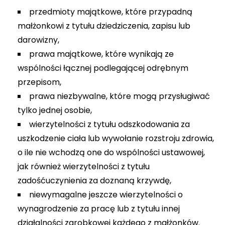
przedmioty majątkowe, które przypadną
małżonkowi z tytułu dziedziczenia, zapisu lub
darowizny,
prawa majątkowe, które wynikają ze
wspólności łącznej podlegającej odrębnym
przepisom,
prawa niezbywalne, które mogą przysługiwać
tylko jednej osobie,
wierzytelności z tytułu odszkodowania za
uszkodzenie ciała lub wywołanie rozstroju zdrowia,
o ile nie wchodzą one do wspólności ustawowej,
jak również wierzytelności z tytułu
zadośćuczynienia za doznaną krzywdę,
niewymagalne jeszcze wierzytelności o
wynagrodzenie za pracę lub z tytułu innej
działalności zarobkowej każdego z małżonków.