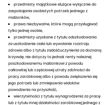
przedmioty majątkowe służące wyłącznie do
zaspokajania osobistych potrzeb jednego z
małżonków,
prawa niezbywalne, które mogą przysługiwać
tylko jednej osobie,
przedmioty uzyskane z tytułu odszkodowania
za uszkodzenie ciała lub wywołanie rozstroju
zdrowia albo z tytułu zadośćuczynienia za doznaną
krzywdę; nie dotyczy to jednak renty należnej
poszkodowanemu małżonkowi z powodu
całkowitej lub częściowej utraty zdolności do
pracy zarobkowej albo z powodu zwiększenia się
jego potrzeb lub zmniejszenia widoków
powodzenia na przyszłość,
wierzytelności z tytułu wynagrodzenia za pracę
lub z tytułu innej działalności zarobkowej jednego z