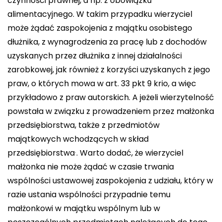
czynności prawnej, a np. z obowiązku
alimentacyjnego. W takim przypadku wierzyciel
może żądać zaspokojenia z majątku osobistego
dłużnika, z wynagrodzenia za pracę lub z dochodów
uzyskanych przez dłużnika z innej działalności
zarobkowej, jak również z korzyści uzyskanych z jego
praw, o których mowa w art. 33 pkt 9 krio, a więc
przykładowo z praw autorskich. A jeżeli wierzytelność
powstała w związku z prowadzeniem przez małżonka
przedsiębiorstwa, także z przedmiotów
majątkowych wchodzących w skład
.
przedsiębiorstwa
. Warto dodać, że wierzyciel
małżonka nie może żądać w czasie trwania
wspólności ustawowej zaspokojenia z udziału, który w
razie ustania wspólności przypadnie temu
małżonkowi w majątku wspólnym lub w