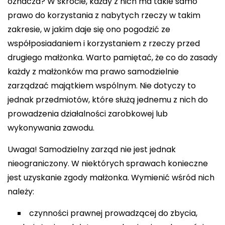
oznacza? W skrócie, każdy z nich ma takie samo
prawo do korzystania z nabytych rzeczy w takim
zakresie, w jakim daje się ono pogodzić ze
współposiadaniem i korzystaniem z rzeczy przed
drugiego małżonka. Warto pamiętać, że co do zasady
każdy z małżonków ma prawo samodzielnie
zarządzać majątkiem wspólnym. Nie dotyczy to
jednak przedmiotów, które służą jednemu z nich do
prowadzenia działalności zarobkowej lub
wykonywania zawodu.
Uwaga! Samodzielny zarząd nie jest jednak
nieograniczony. W niektórych sprawach konieczne
jest uzyskanie zgody małżonka. Wymienić wśród nich
należy:
czynności prawnej prowadzącej do zbycia,