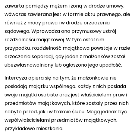
zawarta pomiędzy mężem i żoną w drodze umowy,
wówczas zawierana jest w formie aktu prawnego, ale
również z mocy prawa i w drodze orzeczenia
sądowego. Wprowadza ono przymusowy ustrój
rozdzielności majątkowej. W tym ostatnim
przypadku, rozdzielność majątkowa powstaje w razie
orzeczenia separacji, gdy jeden z małżonków został
ubezwłasnowolniony lub ogłoszono jego upadłość.
Intercyza opiera się na tym, że małżonkowie nie
posiadają majątku wspólnego. Każdy z nich posiada
swoje majątki osobiste oraz jest właścicielem praw i
przedmiotów majątkowych, które zostały przez nich
nabyte przed, jak i w trakcie ślubu. Mogą jednak być
współwłaścicielami przedmiotów majątkowych,
przykładowo mieszkania.