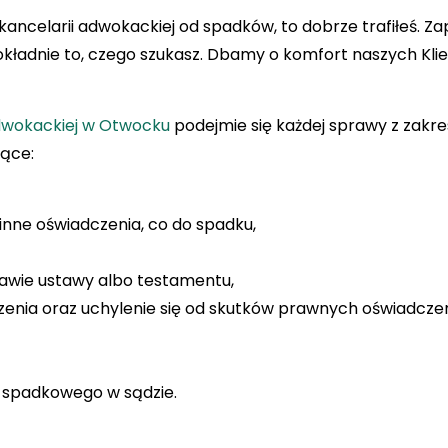
j kancelarii adwokackiej od spadków, to dobrze trafiłeś
okładnie to, czego szukasz. Dbamy o komfort naszych Kli
Adwokackiej w Otwocku
podejmie się każdej sprawy z zakre
jące:
inne oświadczenia, co do spadku,
awie ustawy albo testamentu,
zenia oraz uchylenie się od skutków prawnych oświadczeni
 spadkowego w sądzie.