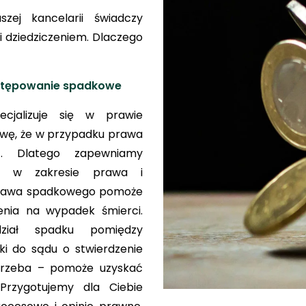
ej kancelarii świadczy
 dziedziczeniem. Dlaczego
stępowanie spadkowe
cjalizuje się w prawie
wę, że w przypadku prawa
ć. Dlatego zapewniamy
cje w zakresie prawa i
prawa spadkowego pomoże
nia na wypadek śmierci.
ział spadku pomiędzy
ki do sądu o stwierdzenie
otrzeba – pomoże uzyskać
 Przygotujemy dla Ciebie