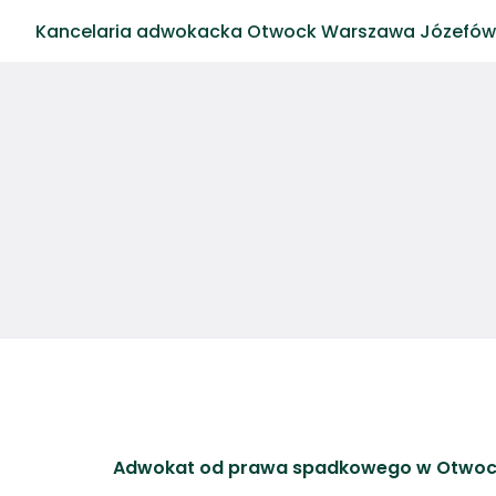
Kancelaria adwokacka Otwock Warszawa Józefów
Adwokat od prawa spadkowego w Otwo