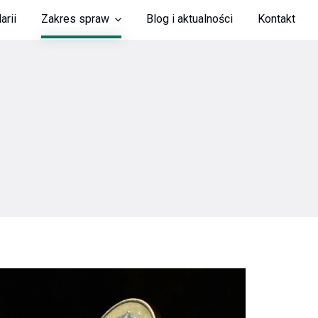
arii
Zakres spraw
Blog i aktualności
Kontakt