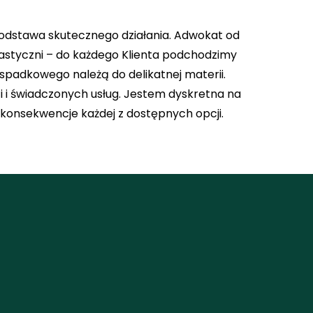
 podstawa skutecznego działania. Adwokat od
elastyczni – do każdego Klienta podchodzimy
spadkowego należą do delikatnej materii.
 i świadczonych usług. Jestem dyskretna na
konsekwencje każdej z dostępnych opcji.