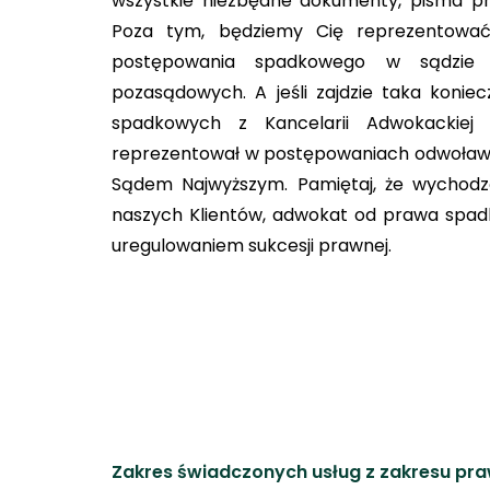
wszystkie niezbędne dokumenty, pisma pr
Poza tym, będziemy Cię reprezentowa
postępowania spadkowego w sądzie 
pozasądowych. A jeśli zajdzie taka koni
spadkowych z Kancelarii Adwokackie
reprezentował w postępowaniach odwoławc
Sądem Najwyższym. Pamiętaj, że wychod
naszych Klientów, adwokat od prawa spad
uregulowaniem sukcesji prawnej.
Zakres świadczonych usług z zakresu p