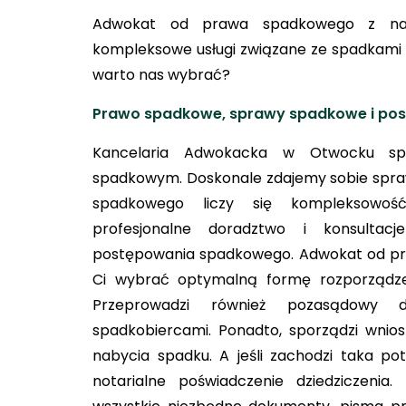
Adwokat od prawa spadkowego z nasz
kompleksowe usługi związane ze spadkami i
warto nas wybrać?
Prawo spadkowe, sprawy spadkowe i po
Kancelaria Adwokacka w Otwocku spe
spadkowym. Doskonale zdajemy sobie spra
spadkowego liczy się kompleksowoś
profesjonalne doradztwo i konsulta
postępowania spadkowego. Adwokat od 
Ci wybrać optymalną formę rozporządze
Przeprowadzi również pozasądowy d
spadkobiercami. Ponadto, sporządzi wnios
nabycia spadku. A jeśli zachodzi taka p
notarialne poświadczenie dziedziczenia.