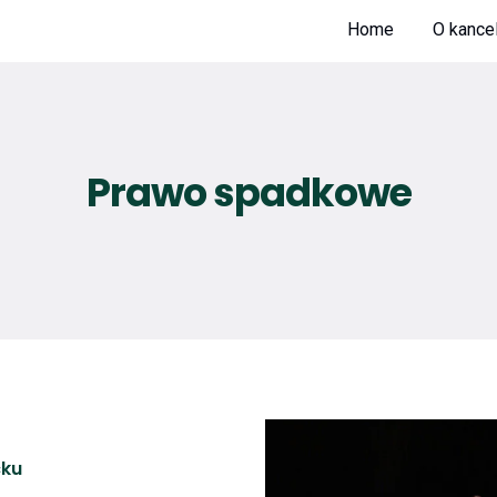
Home
O kancel
Prawo spadkowe
cku