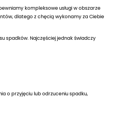
. Zapewniamy kompleksowe usługi w obszarze
entów, dlatego z chęcią wykonamy za Ciebie
su spadków. Najczęściej jednak świadczy
a o przyjęciu lub odrzuceniu spadku,