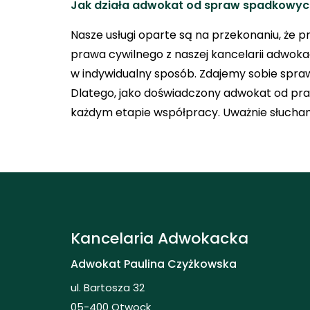
Jak działa adwokat od spraw spadkowy
Nasze usługi oparte są na przekonaniu, że 
prawa cywilnego z naszej kancelarii adwokac
w indywidualny sposób. Zdajemy sobie spra
Dlatego, jako doświadczony adwokat od pra
każdym etapie współpracy. Uważnie słucham
Kancelaria Adwokacka
Adwokat Paulina Czyżkowska
ul. Bartosza 32
05-400 Otwock