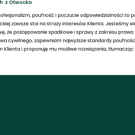
ch z Otwocka
profesjonalizm, poufność i poczucie odpowiedzialności to
kiej zawsze stoi na straży interesów Klienta. Jesteśmy 
wę, że postępowanie spadkowe i sprawy z zakresu prawa 
wa cywilnego, zapewniam najwyższe standardy poufności
 Klienta i proponuję mu możliwe rozwiązania, tłumacząc 