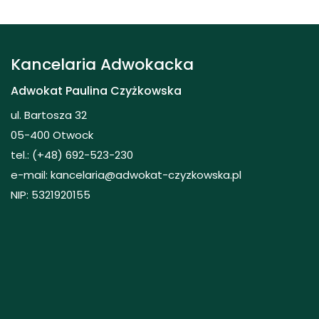
Kancelaria Adwokacka
Adwokat Paulina Czyżkowska
ul. Bartosza 32
05-400 Otwock
tel.: (+48) 692-523-230
e-mail: kancelaria@adwokat-czyzkowska.pl
NIP: 5321920155